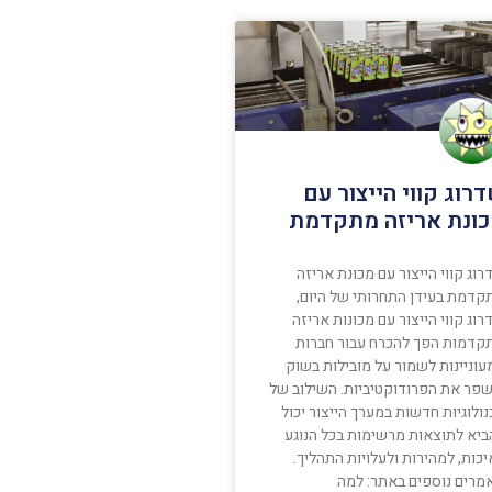
רוג קווי הייצור עם
ונת אריזה מתקדמת
וג קווי הייצור עם מכונת אריזה
קדמת בעידן התחרותי של היום,
וג קווי הייצור עם מכונות אריזה
קדמות הפך להכרח עבור חברות
עוניינות לשמור על מובילות בשוק
שפר את הפרודוקטיביות. השילוב של
ולוגיות חדשות במערך הייצור יכול
ביא לתוצאות מרשימות בכל הנוגע
כות, למהירות ולעלויות התהליך.
מרים נוספים באתר: למה