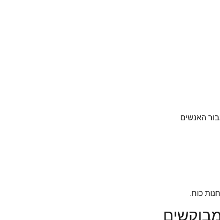
בור האנשים
נות כוח.
מבוקשים