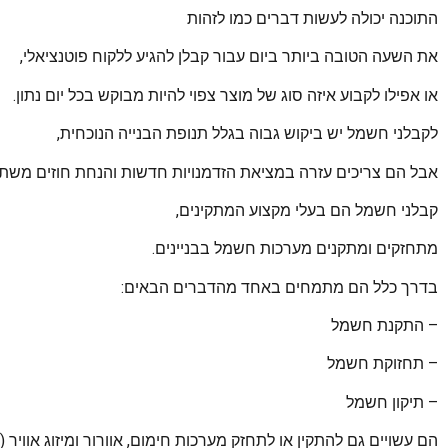
התוכנה יכולה לעשות דברים כמו לזהות
את השעה הטובה ביותר ביום עבור קבלן להגיע ללקוח פוטנציאלי,
או אפילו לקבוע איזה סוג של מוצר צפוי להיות מבוקש בכל יום נתון.
לקבלני חשמל יש ביקוש גבוה בגלל תנופת הבנייה הנוכחית,
אבל הם צריכים עזרה במציאת הזדמנויות חדשות והנחת חוזים משת
קבלני חשמל הם בעלי מקצוע המתקינים,
מתחזקים ומתקנים מערכות חשמל בבניינים.
בדרך כלל הם מתמחים באחד מהדברים הבאים:
– התקנת חשמל
– תחזוקת חשמל
– תיקון חשמל
הם עשויים גם להתקין או לתחזק מערכות חימום, אוורור ומיזוג אוויר (HVAC).