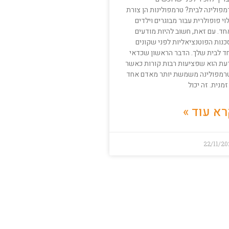
מפולינה לבית? טרמפולינות הן צורת
וי פופולרית עבור מבוגרים וילדים
חד. עם זאת, חשוב להיות מודעים
כנות הפוטנציאליות לפני שקונים
ד לבית שלך. הדבר הראשון שכדאי
עת הוא שפציעות רבות קורות כאשר
רמפולינה משמשת יותר מאדם אחד
זמנית. זה יכול
א עוד »
22/11/2