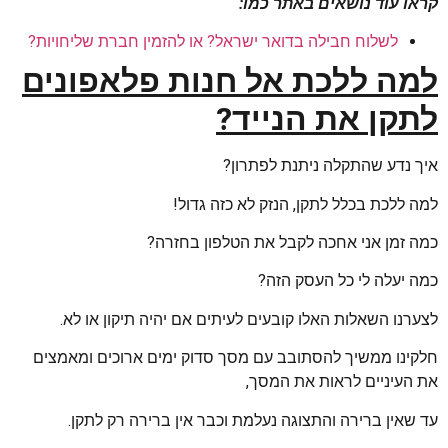
קראו עוד נושאים באתר כמו:
לשלוח חבילה בדואר ישראל? או להזמין חברת שליחויות?
למה ללכת אל חנות פלאפונים
לתקן את הנייד?
איך נדע שהתקלה ניתנת לפתרון?
למה ללכת בכלל לתקן, הנזק לא כזה גדול!
כמה זמן אני אחכה לקבל את הטלפון בחזרה?
כמה יעלה לי כל העסק הזה?
לצערנו השאלות האלו קובעים לעיתים אם יהיה תיקון או לא.
חלקינו ממשיך להסתובב עם מסך סדוק ימים ארוכים ומאמצים
את העיניים לראות את המסך,
עד שאין ברירה והתצוגה נעלמת וכבר אין ברירה רק לתקן.