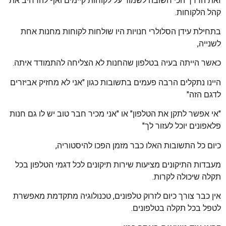
זאת הדרך הכי חשובה לשמור על לקוחות קיימים ואף להרחיב את
קהל הלקוחות.
בתחילת עידן הסלולרי חנויות היו שולחות לקוחות מחנות אחת
לשנייה,
כאשר הייתה בעיה בטלפון שהחנות לא הצליחה להתמודד איתה.
היינו נתקלים הרבה פעמים בתשובות כגון "אני לא מחזיק אביזרים
לדגם הזה"
"אי אפשר לתקן את הטלפון" או "אני מכיר חבר טוב יש לו גם חנות
פלאפונים יוכל לעזור לך"
כיום כל התשובות האלו כבר מזמן הפכו להיסטוריה,
מעבדות התיקונים מציעות שירות תיקונים לכל דגמי הטלפון בכל
תקלה שיכולה לקרות.
אין כבר צורך כיום לזרוק טלפונים, טכנולוגיה מתקדמת מאפשרת
לטפל בכל תקלה בטלפונים.