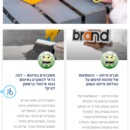
חברת מיתוג – ההשפעות
משקיעים באיטום – למה
של סוכנות פרסום על
כדאי להשקיע באיטום
הצלחת מיתוג העסק
גגות איכותי בראשון
לציון?
חברת מיתוג – ההשפעות של
ראשון לציון, אחת הערים
סוכנות פרסום על הצלחת
המרכזיות והצפופות ביותר
מיתוג העסק מדריך זה מספק
באזור המרכז, מתאפיינת
ניתוח מעמיק של התפקיד
באקלים ים-תיכוני עם לחות
הקריטי שממלאים משרדי
גבוהה, גשמים עזים בחורף
פרסום במיתוג עסקי מוצלח.
ושמש קופחת בקיץ. שילוב זה
הוא בוחן את האסטרטגיות