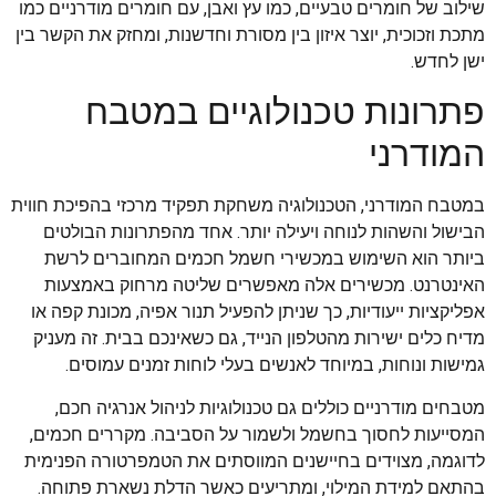
שילוב של חומרים טבעיים, כמו עץ ואבן, עם חומרים מודרניים כמו
מתכת וזכוכית, יוצר איזון בין מסורת וחדשנות, ומחזק את הקשר בין
ישן לחדש.
פתרונות טכנולוגיים במטבח
המודרני
במטבח המודרני, הטכנולוגיה משחקת תפקיד מרכזי בהפיכת חווית
הבישול והשהות לנוחה ויעילה יותר. אחד מהפתרונות הבולטים
ביותר הוא השימוש במכשירי חשמל חכמים המחוברים לרשת
האינטרנט. מכשירים אלה מאפשרים שליטה מרחוק באמצעות
אפליקציות ייעודיות, כך שניתן להפעיל תנור אפיה, מכונת קפה או
מדיח כלים ישירות מהטלפון הנייד, גם כשאינכם בבית. זה מעניק
גמישות ונוחות, במיוחד לאנשים בעלי לוחות זמנים עמוסים.
מטבחים מודרניים כוללים גם טכנולוגיות לניהול אנרגיה חכם,
המסייעות לחסוך בחשמל ולשמור על הסביבה. מקררים חכמים,
לדוגמה, מצוידים בחיישנים המווסתים את הטמפרטורה הפנימית
בהתאם למידת המילוי, ומתריעים כאשר הדלת נשארת פתוחה.