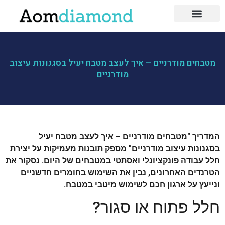
לייף סטייל
כושר ותזונה
בעלי מקצוע
מטבחים מודרניים – איך לעצב מטבח יעיל בסגנונות עיצוב
מודרניים
המדריך "מטבחים מודרניים – איך לעצב מטבח יעיל
בסגנונות עיצוב מודרניים" מספק תובנות מעמיקות על יצירת
חלל עבודה פונקציונלי ואסתטי במטבחים של היום. נסקור את
הטרנדים האחרונים, נבין את השימוש בחומרים חדשניים
ונייעץ על ארגון חכם לשימוש מיטבי במטבח.
חלל פתוח או סגור?