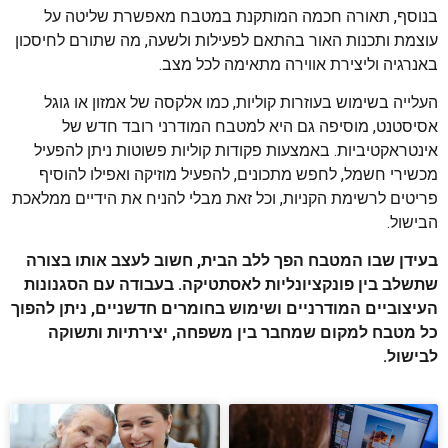
בנוסף, תאורה חכמה המותקנת במטבח מאפשרת שליטה על
עוצמת ותכנות האור בהתאם לפעילות ולשעה, מה שתורם לחיסכון
באנרגיה וליצירת אווירה מתאימה לכל מצב.
העלייה בשימוש בעוזרות קוליות, כמו אלקסה של אמזון או גוגל
אסיסטנט, מוסיפה גם היא למטבח המודרני רובד חדש של
אינטראקטיביות. באמצעות פקודות קוליות פשוטות ניתן להפעיל
מכשירי חשמל, לחפש מתכונים, להפעיל מוזיקה ואפילו להוסיף
פריטים לרשימת הקניות, וכל זאת מבלי להניח את הידיים ממלאכת
הבישול.
בעידן שבו המטבח הפך ללב הבית, חשוב לעצב אותו בצורה
שתשלב בין פונקציונליות לאסתטיקה. בעבודה עם הסגנונות
העיצוביים המודרניים ושימוש בחומרים חדשניים, ניתן להפוך
כל מטבח למקום שמחבר בין משפחה, יצירתיות ותשוקה
לבישול.