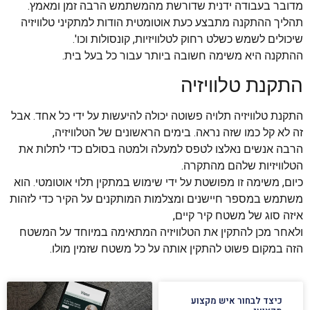
מדובר בעבודה ידנית שדורשת מהמשתמש הרבה זמן ומאמץ.
תהליך ההתקנה מתבצע כעת אוטומטית הודות למתקיני טלוויזיה
שיכולים לשמש כשלט רחוק לטלוויזיות, קונסולות וכו'.
ההתקנה היא משימה חשובה ביותר עבור כל בעל בית.
התקנת טלוויזיה
התקנת טלוויזיה תלויה פשוטה יכולה להיעשות על ידי כל אחד. אבל
זה לא קל כמו שזה נראה. בימים הראשונים של הטלוויזיה,
הרבה אנשים נאלצו לטפס למעלה ולמטה בסולם כדי לתלות את
הטלוויזיות שלהם מהתקרה.
כיום, משימה זו מפושטת על ידי שימוש במתקין תלוי אוטומטי. הוא
משתמש במספר חיישנים ומצלמות המותקנים על הקיר כדי לזהות
איזה סוג של משטח קיר קיים,
ולאחר מכן להתקין את הטלוויזיה המתאימה במיוחד על המשטח
הזה במקום פשוט להתקין אותה על כל משטח שזמין מולו.​
כיצד לבחור איש מקצוע