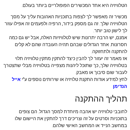
הטלוויזיה היא אחד המכשירים הפופולריים ביותר בעולם.
מכשיר זה מאפשר לך לצפות בתוכניות האהובות עליך על מסך
הטלוויזיה שלך. זה גם מספק בידור, הרפיה ולפעמים זה אפילו עוזר
לך לישון טוב יותר.
אמנם, יש הרבה יתרונות שיש לטלוויזיות האלה, אבל יש גם כמה
חסרונות. אחד הגדולים שבהם תהיה העובדה שהם לא קלים
להתקנה ולתחזוקה.
אז מאמר זה יעזור לך להבין כיצד להתקין מתקין טלוויזיה תלוי
בטלוויזיה שלך, כך שתוכל ליהנות מצפייה בטלוויזיה מבלי שתצטרך
לעבור שום סיבוך או מאבק.
לחץ למידע אודות התקנת טלויזיה או שירותים נוספים ע"י
אייל
הנדימן
תהליך ההתקנה
לחובבי טלוויזיה יש אהבה מיוחדת למסך הגדול. הם צופים
בתוכניות וסרטים על זה וצריכים דרך להתקין את היישום שלו
במחשב הנייד או המחשב האישי שלהם.