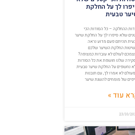
פרו לך על החלקת
ער טבעית
דות ההחלקה – כל הסודות הכי
נים שלא סיפרו לך על החלקת שיער
עית תהיתם פעם מדוע נראה
יטות החלקת השיער שלכם
צמכם לעולם לא עובדות כמצופה?
קירה שלנו חושפת את כל הסודות
א נחשפים על החלקת שיער טבעית
עולם לא אמרו לך, עם תובנות
יפים של מומחים להשגת שיער
א עוד »
23/10/20