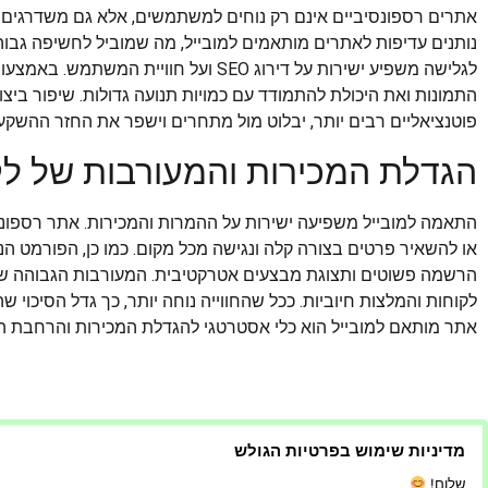
אתרים רספונסיביים אינם רק נוחים למשתמשים, אלא גם משדרגים את
נותנים עדיפות לאתרים מותאמים למובייל, מה שמוביל לחשיפה גבוהה
לגלישה משפיע ישירות על דירוג SEO ועל חו
התמונות ואת היכולת להתמודד עם כמויות תנועה גדולות. שיפור ביצו
פוטנציאליים רבים יותר, יבלוט מול מתחרים וישפר את החזר ההשקעה 
הגדלת המכירות והמעורבות של לק
התאמה למובייל משפיעה ישירות על ההמרות והמכירות. אתר רספונ
הרשמה פשוטים ותצוגת מבצעים אטרקטיבית. המעורבות הגבוהה של
לקוחות והמלצות חיוביות. ככל שהחווייה נוחה יותר, כך גדל הסיכוי 
אתר מותאם למובייל הוא כלי אסטרטגי להגדלת המכירות והרחבת הפע
מדיניות שימוש בפרטיות הגולש
שלום!