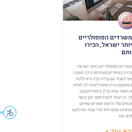
שרדים הפופולריים
ותר ישראל, הכירו
תם
שרדים הפופולריים ביותר ישראל,
כירה במחירים מצוינים! הדרך הטובה
תר לעבוד עם בנייה קלה היא ללכת
מחשבון בניין שיוכל לעזור לך לגלות
ה חומר אתה צריך ביחס לתקציב
. זה יעזור לכם לחסוך זמן וכסף
ונחים של רכישת חומרים שאינם
צים או שהם יותר מדי עבור הפרויקט
כם. עוד
א עוד »