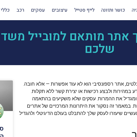
יה
כושר ותזונה
לייף סטייל
עיצובים
עסקים
רכב
כללי
ך אתר מותאם למובייל משד
שלכם
טים, אתר רספונסיבי הוא לא עוד אפשרות — אלא חובה.
 במהירות ולבצע רכישות או יצירת קשר ללא תקלות.
ג ומגדיל את ההמרות. עסקים שלא משקיעים בהתאמה
ות. במאמר זה נסקור את היתרונות המרכזיים של אתרים
עשיים שיעזרו לעסק שלך להתבלט בעולם הדיגיטלי ולהגדיל
סו
ר
הס