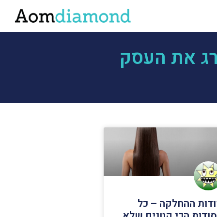
רג את העסק
דות ההחלקה – כל
ודות הכי קטנים שלא