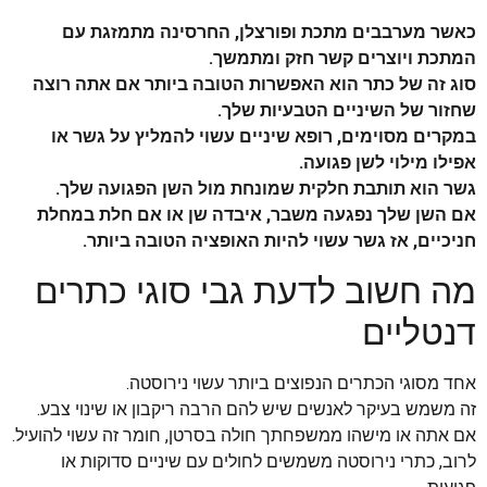
כאשר מערבבים מתכת ופורצלן, החרסינה מתמזגת עם
המתכת ויוצרים קשר חזק ומתמשך.
סוג זה של כתר הוא האפשרות הטובה ביותר אם אתה רוצה
שחזור של השיניים הטבעיות שלך.
במקרים מסוימים, רופא שיניים עשוי להמליץ ​​על גשר או
אפילו מילוי לשן פגועה.
גשר הוא תותבת חלקית שמונחת מול השן הפגועה שלך.
אם השן שלך נפגעה משבר, איבדה שן או אם חלת במחלת
חניכיים, אז גשר עשוי להיות האופציה הטובה ביותר.
מה חשוב לדעת גבי סוגי כתרים
דנטליים
אחד מסוגי הכתרים הנפוצים ביותר עשוי נירוסטה.
זה משמש בעיקר לאנשים שיש להם הרבה ריקבון או שינוי צבע.
אם אתה או מישהו ממשפחתך חולה בסרטן, חומר זה עשוי להועיל.
לרוב, כתרי נירוסטה משמשים לחולים עם שיניים סדוקות או