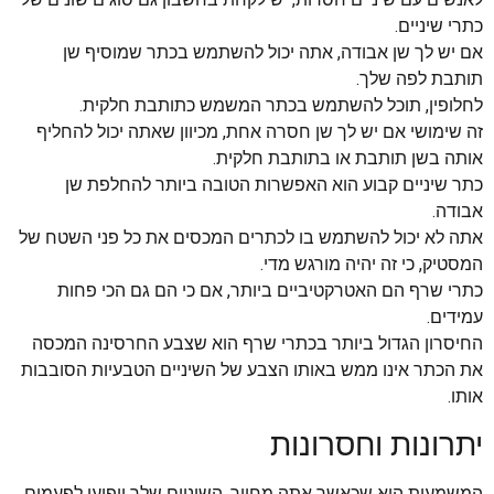
כתרי שיניים.
אם יש לך שן אבודה, אתה יכול להשתמש בכתר שמוסיף שן
תותבת לפה שלך.
לחלופין, תוכל להשתמש בכתר המשמש כתותבת חלקית.
זה שימושי אם יש לך שן חסרה אחת, מכיוון שאתה יכול להחליף
אותה בשן תותבת או בתותבת חלקית.
כתר שיניים קבוע הוא האפשרות הטובה ביותר להחלפת שן
אבודה.
אתה לא יכול להשתמש בו לכתרים המכסים את כל פני השטח של
המסטיק, כי זה יהיה מורגש מדי.
כתרי שרף הם האטרקטיביים ביותר, אם כי הם גם הכי פחות
עמידים.
החיסרון הגדול ביותר בכתרי שרף הוא שצבע החרסינה המכסה
את הכתר אינו ממש באותו הצבע של השיניים הטבעיות הסובבות
אותו.
יתרונות וחסרונות
המשמעות היא שכאשר אתה מחייך, השיניים שלך יופיעו לפעמים