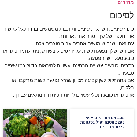
מחירים
לסיכום
כתרי שיניים, השתלות שיניים ותותבות משמשים בדרך כלל לגישור
או החלפה של שן חסרה אחת או יותר.
עם זאת, ישנם שימושים אחרים עבור מוצרים אלה.
אם השן שלך נפגעה קשות על ידי טיפול בשורש, ניתן להניח כתר או
כובע מעל השן הפגועה.
כתרים וכובעים עשויים חרסינה ועשויים להיראות בדיוק כמו שיניים
טבעיות.
אם אתה זקוק לשן קבועה מכיוון שהיא נפגעה קשות מריקבון או
חללים,
אז כתר או כובע דנטלי עשויים להיות הפיתרון המתאים עבורך.​
מטבחים מודרניים – איך
לעצב מטבח יעיל בסגנונות
עיצוב מודרניים