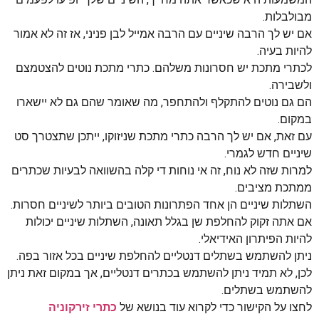
מבולבלות.
אם יש לך הרבה שיניים עם הרבה אמייל לבן פניני, אז זה לא אמור
להיות בעיה.
לכתרי מתכת יש חסרונות משלהם. כתרי מתכת נוטים להצטמצם
ולשבירה.
הם גם נוטים להתקלף ולהתחפר, מה שאומר שהם גם לא יישארו
במקום.
עם זאת, אם יש לך הרבה כתרי מתכת שניזוקו, ייתכן שתצטרך סט
שיניים חדש לגמרי.
למרות שזה לא נוח, זה אי נוחות די קלה בהשוואה לבעיות שכתרים
ממתכת מציבים.
השתלות שיניים הן אחד הפתרונות הטובים ביותר לשיניים חסרות.
אם אתה זקוק להחלפת שן בגלל תאונה, השתלות שיניים יכולות
להיות הפיתרון האידיאלי.
ניתן להשתמש בשתלים דנטליים להחלפת שיניים בכל אזור בפה.
לכן, לא תמיד ניתן להשתמש בכתרים דנטליים, אך במקום זאת ניתן
להשתמש בשתלים.
לחצו על הקישור כדי לקרוא עוד בנושא של
כתרי זירקוניה