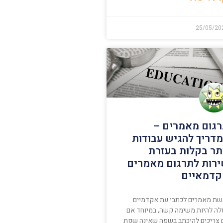
25/05/20
גום מאמרים –
דריך להגיש עבודות
תר בקלות בעזרת
רות לתרגום מאמרים
דמאיים
שת מאמרים לכתבי עת אקדמיים
ולה להיות משימה קשה, במיוחד אם
 צריכים להיכתב בשפה שאינה שפת