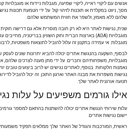
אנשים עם ליקויי ראייה, ליקויי שמיעה, מגבלות ניידות או מוגבלויות ק
מסך, ניווט במקלדת או תוכנות לזיהוי קול. על ידי הטמעת תכונות נגי
שלהם ללא מאמץ, ולשפר את חווית המשתמש שלהם.
שנית, נגישות לאתר היא לא רק חובה מוסרית אלא גם דרישה חוקית במ
מוגבלויות (ADA) בארצות הברית וחוק השוויון בבריטניה, 
מוגבלות. אי עמידה בתקנון זה עלול להוביל לתוצאות משפטיות, לרבות
לבסוף, השקעה בהנגשת אתרים יכולה להביא יתרונות שונים לעסק של
מוגבלויות, משפחותיהם וחברים. על ידי מתן מענה לצרכים שלהם, 
נגישות משפרות את מבנה האתר וארגון התוכן. זה יכול להוביל לדירוג
תנועה אורגנית לאתר שלך.
אילו גורמים משפיעים על עלות נג
עלות שירותי הנגשת אתרים יכולה להשתנות בהתאם למספר גורמים. 
יישום נגישות אתרים.
ראשית, המורכבות והגודל של האתר שלך ממלאים תפקיד משמעותי בק