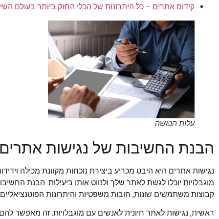
קידום אתרים – כל היתרונות של הכלי החזק ביותר בעולם השיו
עלות הנגשה
הבנת החשיבות של נגישות אתרים
נגישות אתרים היא היבט מכריע ביצירת נוכחות מקוונת מכילה ויד
מוגבלויות יוכלו לגשת לאתר שלך ולנווט אותו ביעילות. הבנת החש
קבוצות משתמשים שונות, חובות משפטיות והיתרונות הפוטנציאליים 
ראשית, נגישות לאתר חיונית לאנשים עם מוגבלויות. זה מאפשר להם 