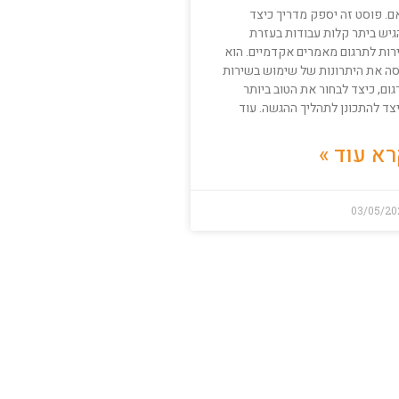
ם. פוסט זה יספק מדריך כיצד
גיש ביתר קלות עבודות בעזרת
רות לתרגום מאמרים אקדמיים. הוא
סה את היתרונות של שימוש בשירות
ום, כיצד לבחור את הטוב ביותר
צד להתכונן לתהליך ההגשה. עוד
א עוד »
03/05/20