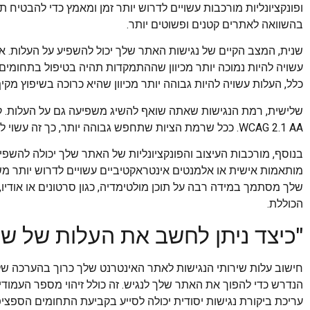
ופונקציונליות מורכבות עשויים לדרוש יותר זמן ומאמץ כדי להבטיח תאי
בהשוואה לאתרים קטנים ופשוטים יותר.
שנית, המצב הקיים של נגישות האתר שלך יכול להשפיע על העלות. א
עשויה להיות נמוכה יותר מכיוון שההתמקדות תהיה בטיפול בתחומים ס
כלל, העלות עשויה להיות גבוהה יותר מכיוון שהיא כרוכה בשיפוץ מקי
WCAG 2.1 AA. ככל שרמת הציות שתחפש גבוהה יותר, כך זה עשוי לדרוש יותר זמן ומאמץ, ובסופו של דבר משפיעים על העלות.
בנוסף, מורכבות העיצוב והפונקציונליות של האתר שלך יכולה להשפיע
מותאמות אישית או אלמנטים אינטראקטיביים עשויים לדרוש יותר מש
שלך מסתמך במידה רבה על תוכן מולטימדיה, כגון סרטונים או אודי
הכוללת.
"כיצד ניתן לחשב את העלות של שיר
חישוב עלות שירותי הנגישות לאתר האינטרנט שלך כרוך בהערכה של
הנדרש כדי להפוך את האתר שלך לנגיש. זה כולל זיהוי מספר העמודי
עריכת ביקורת נגישות יסודית יכולה לסייע בקביעת התחומים הספצי