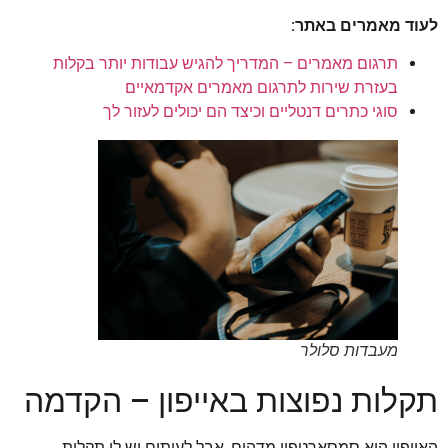
לעוד מאמרים באתר:
תרגום מאמרים – המדריך להגיש עבודות יותר בקלות
בעזרת שירות לתרגום מאמרים אקדמאיים
סוגי כתרים דנטליים וכיצד הם יכולים לעזור לך
מעבדות סלולר
תקלות נפוצות באייפון – הקדמה
האייפון הוא סמסארטפון מדהים, אבל לעיתים יש לו תקלות.