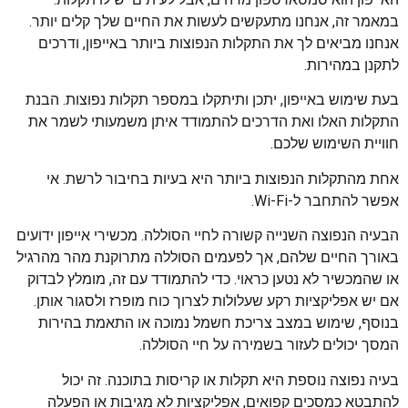
במאמר זה, אנחנו מתעקשים לעשות את החיים שלך קלים יותר.
אנחנו מביאים לך את התקלות הנפוצות ביותר באייפון, ודרכים
לתקנן במהירות.
בעת שימוש באייפון, יתכן ותיתקלו במספר תקלות נפוצות. הבנת
התקלות האלו ואת הדרכים להתמודד איתן משמעותי לשמר את
חוויית השימוש שלכם.
אחת מהתקלות הנפוצות ביותר היא בעיות בחיבור לרשת. אי
אפשר להתחבר ל-Wi-Fi.
הבעיה הנפוצה השנייה קשורה לחיי הסוללה. מכשירי אייפון ידועים
באורך החיים שלהם, אך לפעמים הסוללה מתרוקנת מהר מהרגיל
או שהמכשיר לא נטען כראוי. כדי להתמודד עם זה, מומלץ לבדוק
אם יש אפליקציות רקע שעלולות לצרוך כוח מופרז ולסגור אותן.
בנוסף, שימוש במצב צריכת חשמל נמוכה או התאמת בהירות
המסך יכולים לעזור בשמירה על חיי הסוללה.
בעיה נפוצה נוספת היא תקלות או קריסות בתוכנה. זה יכול
להתבטא כמסכים קפואים, אפליקציות לא מגיבות או הפעלה