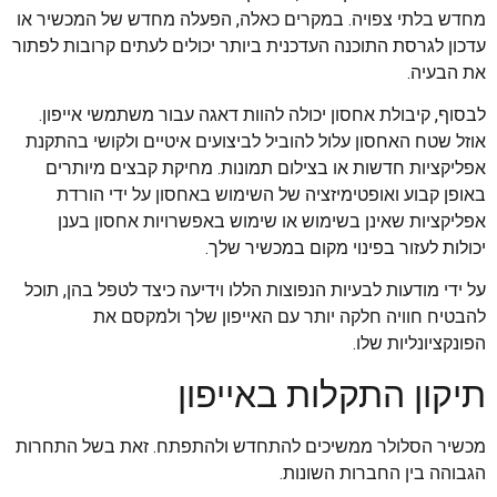
מחדש בלתי צפויה. במקרים כאלה, הפעלה מחדש של המכשיר או
עדכון לגרסת התוכנה העדכנית ביותר יכולים לעתים קרובות לפתור
את הבעיה.
לבסוף, קיבולת אחסון יכולה להוות דאגה עבור משתמשי אייפון.
אוזל שטח האחסון עלול להוביל לביצועים איטיים ולקושי בהתקנת
אפליקציות חדשות או בצילום תמונות. מחיקת קבצים מיותרים
באופן קבוע ואופטימיזציה של השימוש באחסון על ידי הורדת
אפליקציות שאינן בשימוש או שימוש באפשרויות אחסון בענן
יכולות לעזור בפינוי מקום במכשיר שלך.
על ידי מודעות לבעיות הנפוצות הללו וידיעה כיצד לטפל בהן, תוכל
להבטיח חוויה חלקה יותר עם האייפון שלך ולמקסם את
הפונקציונליות שלו.
תיקון התקלות באייפון
מכשיר הסלולר ממשיכים להתחדש ולהתפתח. זאת בשל התחרות
הגבוהה בין החברות השונות.