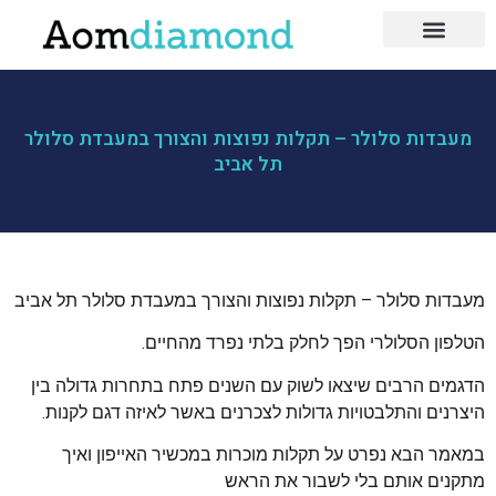
לייף סטייל
כושר ותזונה
בעלי מקצוע
מעבדות סלולר – תקלות נפוצות והצורך במעבדת סלולר
תל אביב
מעבדות סלולר – תקלות נפוצות והצורך במעבדת סלולר תל אביב
הטלפון הסלולרי הפך לחלק בלתי נפרד מהחיים.
הדגמים הרבים שיצאו לשוק עם השנים פתח בתחרות גדולה בין
היצרנים והתלבטויות גדולות לצכרנים באשר לאיזה דגם לקנות.
במאמר הבא נפרט על תקלות מוכרות במכשיר האייפון ואיך
מתקנים אותם בלי לשבור את הראש