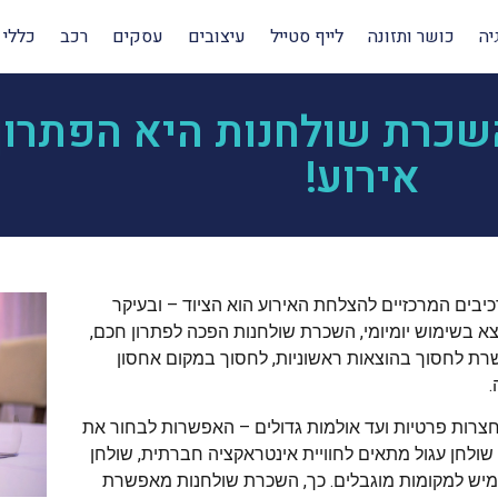
יה
כושר ותזונה
לייף סטייל
עיצובים
עסקים
רכב
כללי
שכרת שולחנות היא הפתרון
אירוע!
יבים המרכזיים להצלחת האירוע הוא הציוד – ובעיקר
א בשימוש יומיומי, השכרת שולחנות הפכה לפתרון חכם,
ת לחסוך בהוצאות ראשוניות, לחסוך במקום אחסון
.
צרות פרטיות ועד אולמות גדולים – האפשרות לבחור את
שולחן עגול מתאים לחוויית אינטראקציה חברתית, שולחן
גמיש למקומות מוגבלים. כך, השכרת שולחנות מאפשרת