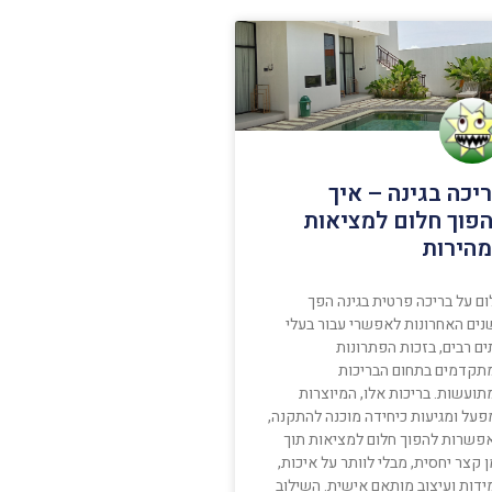
יכה בגינה – איך
פוך חלום למציאות
הירות
ום על בריכה פרטית בגינה הפך
נים האחרונות לאפשרי עבור בעלי
ם רבים, בזכות הפתרונות
תקדמים בתחום הבריכות
תועשות. בריכות אלו, המיוצרות
פעל ומגיעות כיחידה מוכנה להתקנה,
פשרות להפוך חלום למציאות תוך
 קצר יחסית, מבלי לוותר על איכות,
ידות ועיצוב מותאם אישית. השילוב