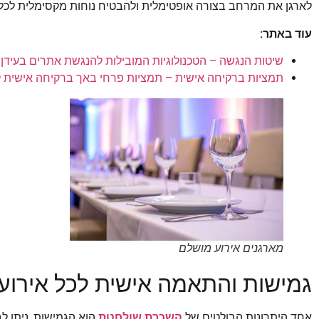
לארגן את המרחב בצורה אופטימלית ולהבטיח נוחות מקסימלית לכל 
עוד באתר:
שיטות הנגשה – הטכנולוגיות המובילות להנגשת אתרים בעידן 
תמציות ברקיחה אישית – תמציות פרחי באך ברקיחה אישית ל
מארגנים אירוע מושלם
גמישות והתאמה אישית לכל אירוע
אחד היתרונות הבולטים של
השכרת שולחנות
הוא הגמישות. ניתן ל