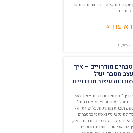
 יוקרה, פונקציונליות וחוויית שימוש
סימלית
א עוד »
19/02/20
בחים מודרניים – איך
צב מטבח יעיל
גנונות עיצוב מודרניים
דריך "מטבחים מודרניים – איך לעצב
ח יעיל בסגנונות עיצוב מודרניים"
פק תובנות מעמיקות על יצירת חלל
ודה פונקציונלי ואסתטי במטבחים
היום. נסקור את הטרנדים האחרונים,
ין את השימוש בחומרים חדשניים